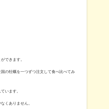
とができます。
な国の牡蠣を一つずつ注文して食べ比べてみ
れています。
少なくありません。