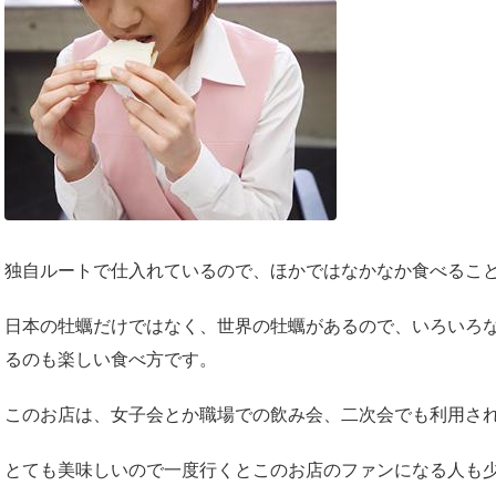
独自ルートで仕入れているので、ほかではなかなか食べるこ
日本の牡蠣だけではなく、世界の牡蠣があるので、いろいろ
るのも楽しい食べ方です。
このお店は、女子会とか職場での飲み会、二次会でも利用さ
とても美味しいので一度行くとこのお店のファンになる人も