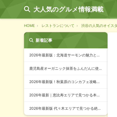
大人気のグルメ情報満載
HOME
レストランについて
渋谷の人気のオイス
新着記事
2026年最新版：北海道サーモンの魅力と選び方・お取り寄せガ…
鹿児島産オーガニック抹茶をふんだんに使用した新感覚スイーツ「…
2026年最新版！秋葉原のコンカフェ攻略ガイド：ランキングと…
2026年最新｜恵比寿エリアで見つかる本格中華料理店ベスト1…
2026年最新版 代々木エリアで見つかる絶品中華店ガイド：本…